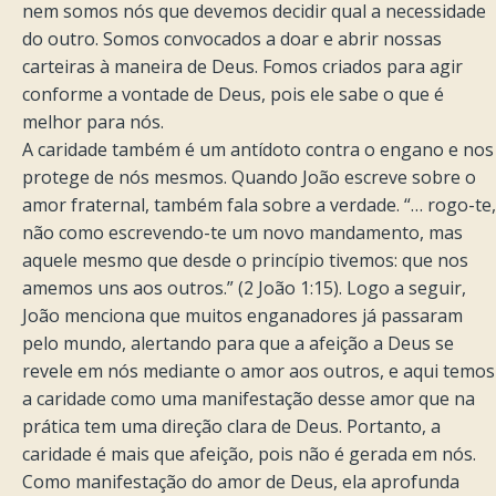
nem somos nós que devemos decidir qual a necessidade
do outro. Somos convocados a doar e abrir nossas
carteiras à maneira de Deus. Fomos criados para agir
conforme a vontade de Deus, pois ele sabe o que é
melhor para nós.
A caridade também é um antídoto contra o engano e nos
protege de nós mesmos. Quando João escreve sobre o
amor fraternal, também fala sobre a verdade. “… rogo-te,
não como escrevendo-te um novo mandamento, mas
aquele mesmo que desde o princípio tivemos: que nos
amemos uns aos outros.” (2 João 1:15). Logo a seguir,
João menciona que muitos enganadores já passaram
pelo mundo, alertando para que a afeição a Deus se
revele em nós mediante o amor aos outros, e aqui temos
a caridade como uma manifestação desse amor que na
prática tem uma direção clara de Deus. Portanto, a
caridade é mais que afeição, pois não é gerada em nós.
Como manifestação do amor de Deus, ela aprofunda