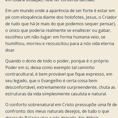
Em um mundo onde a aparência de ser forte é estar em
pé com eloquência diante dos holofotes, Jesus, o Criador
de tudo que há (e mais do que podemos sequer pensar),
o único que poderia realmente se enaltecer ou gabar,
escolheu um não-lugar: em forma humana veio, se
humilhou, morreu e ressuscitou para a nós vida eterna
doar.
Quando o dono de todo o poder, porque é o próprio
Poder em si, deixa como exemplo tal caminho
contracultural, é bem provável que fique expresso, em
seu legado, que o Evangelho é certa coisa bem
desconfortável, extremamente surpreendente, chuta as
estruturas da vida simplesmente casuísta e natural.
O conforto sobrenatural em Cristo pressupõe uma fé de
confronto: dos meus naturais desejos, de tudo o que
desvia da Palavra viva a nós deixada, das débeis