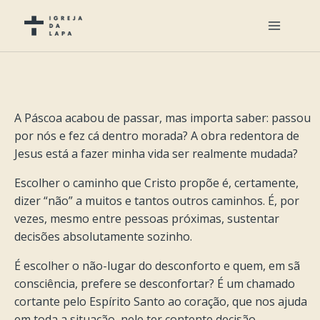
A Páscoa acabou de passar, mas importa saber: passou
por nós e fez cá dentro morada? A obra redentora de
Jesus está a fazer minha vida ser realmente mudada?
Escolher o caminho que Cristo propõe é, certamente,
dizer “não” a muitos e tantos outros caminhos. É, por
vezes, mesmo entre pessoas próximas, sustentar
decisões absolutamente sozinho.
É escolher o não-lugar do desconforto e quem, em sã
consciência, prefere se desconfortar? É um chamado
cortante pelo Espírito Santo ao coração, que nos ajuda
em toda a situação, nele ter contente decisão.