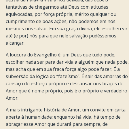
tentativas de chegarmos até Deus com atitudes
equivocadas, por força própria, mérito qualquer ou
cumprimento de boas ações, não podemos em nós
mesmos nos salvar. Em sua graça divina, ele escolheu vir
até (e por) nós para que nele salvação pudéssemos
alcançar.
A loucura do Evangelho é: um Deus que tudo pode,
escolher nada ser para dar vida a alguém que nada pode,
mas acha que em sua fraca força algo pode fazer. É a
subversão da lógica do “fazeísmo”. É sair das amarras do
cansaço do esforço próprio e descansar nos braços do
Amor que é nome próprio, pois é o próprio e verdadeiro
Amor.
A mais intrigante história de Amor, um convite em carta
aberta à humanidade: enquanto há vida, há tempo de
abraçar esse Amor que durará para sempre, de