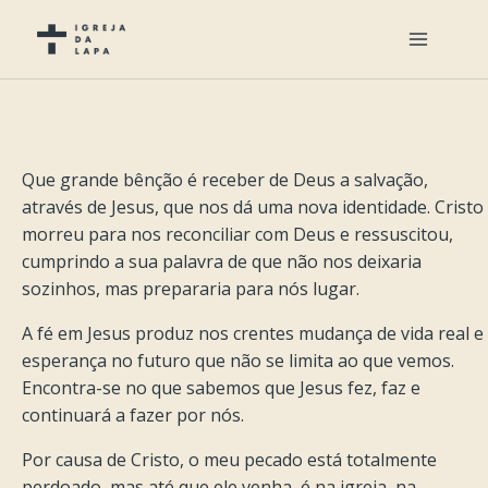
Que grande bênção é receber de Deus a salvação,
através de Jesus, que nos dá uma nova identidade. Cristo
morreu para nos reconciliar com Deus e ressuscitou,
cumprindo a sua palavra de que não nos deixaria
sozinhos, mas prepararia para nós lugar.
A fé em Jesus produz nos crentes mudança de vida real e
esperança no futuro que não se limita ao que vemos.
Encontra-se no que sabemos que Jesus fez, faz e
continuará a fazer por nós.
Por causa de Cristo, o meu pecado está totalmente
perdoado, mas até que ele venha, é na igreja, na