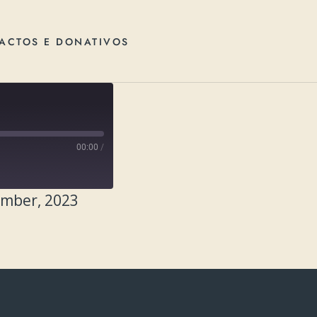
ACTOS E DONATIVOS
00:00
/
ember, 2023