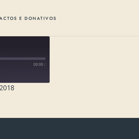
ACTOS E DONATIVOS
00:00
/
 2018