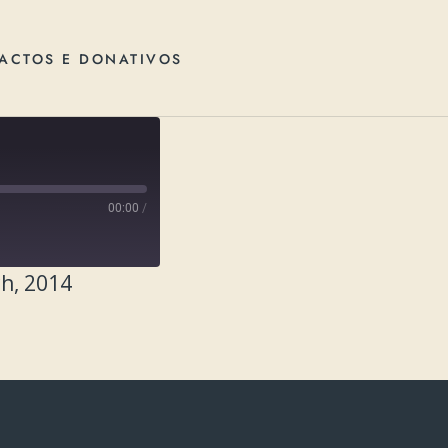
ACTOS E DONATIVOS
00:00
/
h, 2014