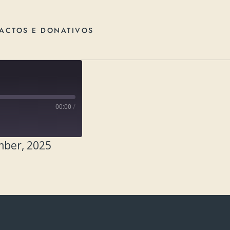
ACTOS E DONATIVOS
00:00
/
mber, 2025