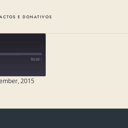
ACTOS E DONATIVOS
00:00
/
tember, 2015