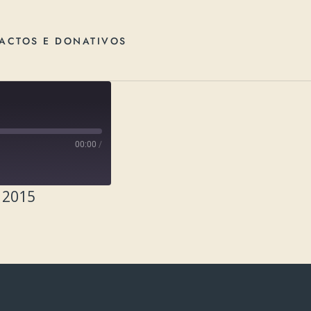
ACTOS E DONATIVOS
00:00
/
 2015