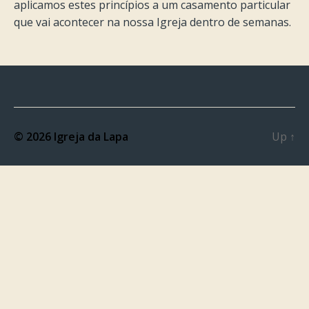
aplicamos estes princípios a um casamento particular
que vai acontecer na nossa Igreja dentro de semanas.
© 2026
Igreja da Lapa
Up
↑