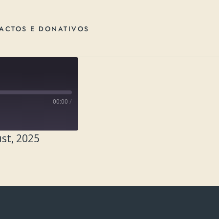
ACTOS E DONATIVOS
00:00
/
st, 2025