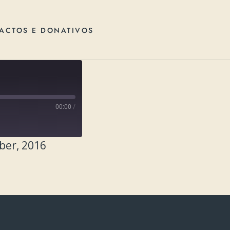
ACTOS E DONATIVOS
00:00
/
ber, 2016