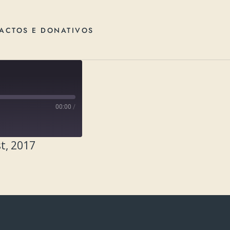
ACTOS E DONATIVOS
00:00
/
t, 2017