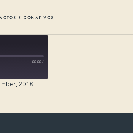
ACTOS E DONATIVOS
00:00
/
ember, 2018