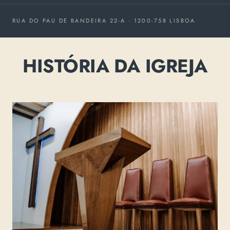
RUA DO PAU DE BANDEIRA 22-A · 1200-758 LISBOA
HISTÓRIA DA IGREJA