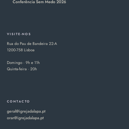
Conferência Sem Medo 2026
VISITE-NOS
Rua do Pau de Bandeira 22-A
1200-758 Lisboa
Domingo · 9h e 11h
Quinta-feira · 20h
CONTACTO
geral@igrejadalapa.pt
orar@igrejadalapa.pt