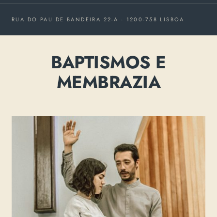
RUA DO PAU DE BANDEIRA 22-A · 1200-758 LISBOA
BAPTISMOS E
MEMBRAZIA