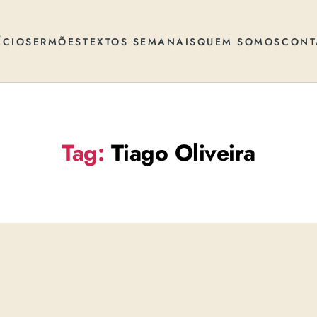
ÍCIO
SERMÕES
TEXTOS SEMANAIS
QUEM SOMOS
CONT
Tag:
Tiago Oliveira