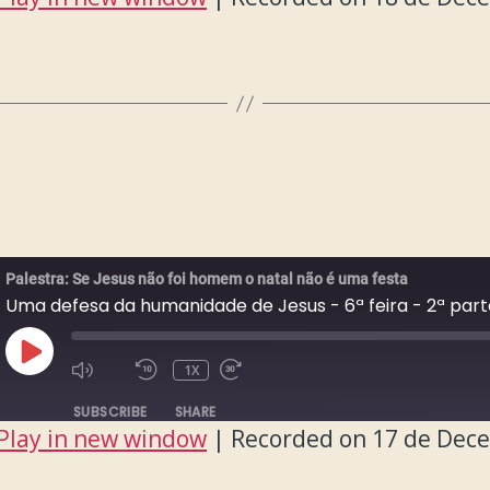
Palestra: Se Jesus não foi homem o natal não é uma festa
Uma defesa da humanidade de Jesus - 6ª feira - 2ª part
PLAY
1X
EPISODE
SUBSCRIBE
SHARE
Play in new window
|
Recorded on 17 de Dec