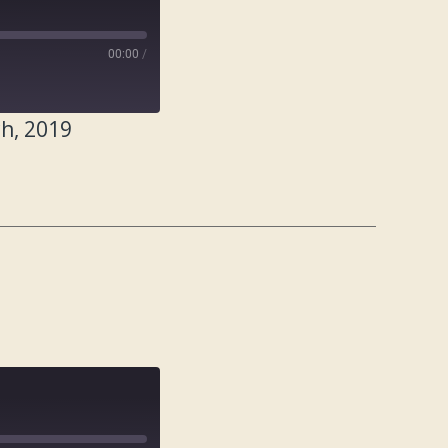
00:00
/
h, 2019