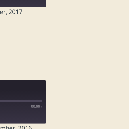
er, 2017
00:00
/
ember, 2016