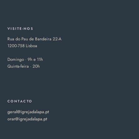
VISITE-NOS
Rua do Pau de Bandeira 22-A
1200-758 Lisboa
Domingo · 9h e 11h
Quinta-feira · 20h
CONTACTO
geral@igrejadalapa.pt
orar@igrejadalapa.pt