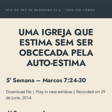
RUA DO PAU DE BANDEIRA 22-A · 1200-758 LISBOA
UMA IGREJA QUE
ESTIMA SEM SER
OBCECADA PELA
AUTO-ESTIMA
5ª Semana – Marcos 7:24-30
Download file
|
Play in new window
|
Recorded on 29
de June, 2014