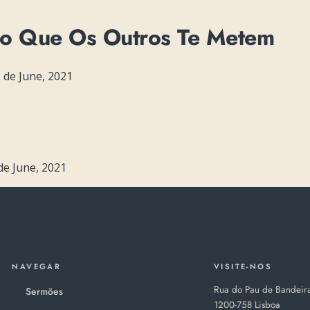
do Que Os Outros Te Metem
 de June, 2021
de June, 2021
NAVEGAR
VISITE-NOS
Rua do Pau de Bandeir
Sermões
1200-758 Lisboa