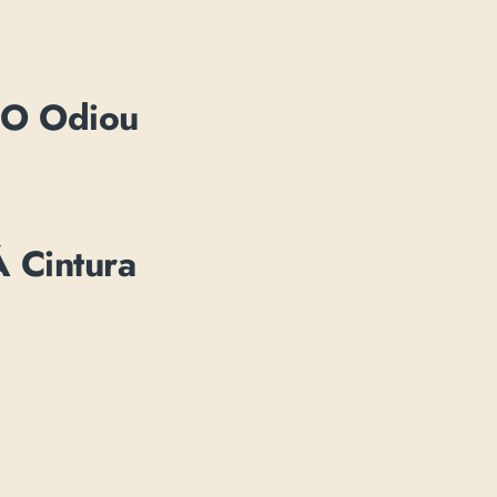
 O Odiou
 Cintura