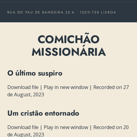
RUA DO PAU DE BANDEIRA 22-A · 1200-758 LISBOA
COMICHÃO
MISSIONÁRIA
O último suspiro
Download file
|
Play in new window
|
Recorded on 27
de August, 2023
Um cristão entornado
Download file
|
Play in new window
|
Recorded on 20
de August, 2023